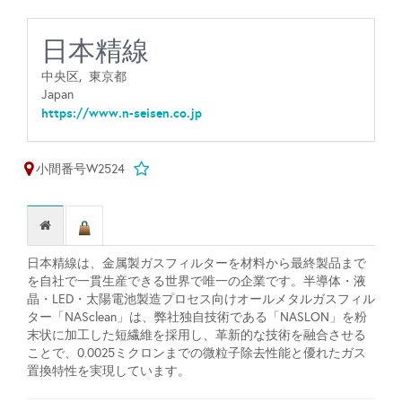
日本精線
中央区,
東京都
Japan
https://www.n-seisen.co.jp
小間番号W2524
日本精線は、金属製ガスフィルターを材料から最終製品まで
を自社で一貫生産できる世界で唯一の企業です。半導体・液
晶・LED・太陽電池製造プロセス向けオールメタルガスフィル
ター「NASclean」は、弊社独自技術である「NASLON」を粉
末状に加工した短繊維を採用し、革新的な技術を融合させる
ことで、0.0025ミクロンまでの微粒子除去性能と優れたガス
置換特性を実現しています。