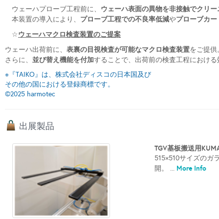
ウェーハ表面の異物を非接触でクリー
ウェーハプローブ工程前に、
プローブ工程での不良率低減
プローブカー
本装置の導入により、
や
ウェーハマクロ検査装置のご提案
☆
表裏の目視検査が可能なマクロ検査装置
ウェーハ出荷前に、
をご提供
並び替え機能を付加
さらに、
することで、出荷前の検査工程における
※『TAIKO』は、株式会社ディスコの日本国及び
その他の国における登録商標です。
©2025 harmotec
出展製品
TGV基板搬送用KUMA
515×510サイズ
More Info
開。 ...