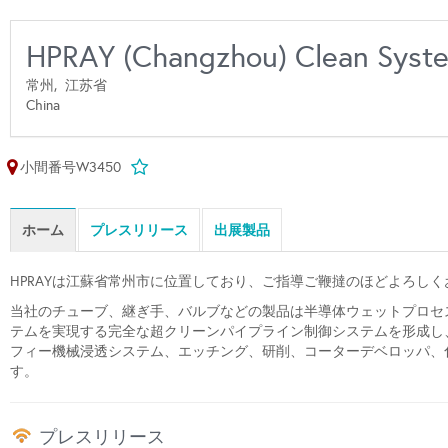
HPRAY (Changzhou) Clean Syst
常州,
江苏省
China
小間番号W3450
ホーム
プレスリリース
出展製品
HPRAYは江蘇省常州市に位置しており、ご指導ご鞭撻のほどよろし
当社のチューブ、継ぎ手、バルブなどの製品は半導体ウェットプロセ
テムを実現する完全な超クリーンパイプライン制御システムを形成し
フィー機械浸透システム、エッチング、研削、コーターデベロッパ、
す。
プレスリリース