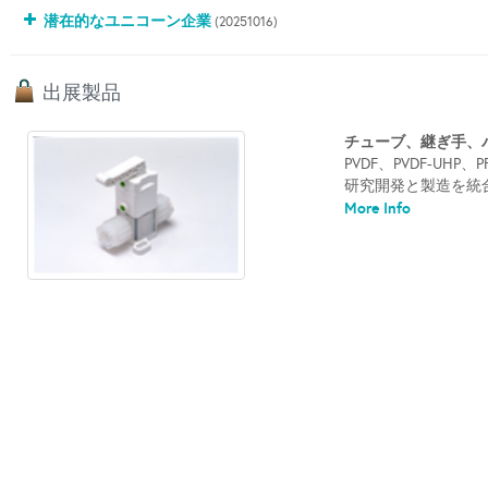
潜在的なユニコーン企業
(20251016)
出展製品
チューブ、継ぎ手、
PVDF、PVDF-U
研究開発と製造を統合
More Info