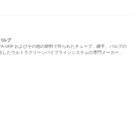
バルブ
HP、PFA-UHP およびその他の材料で作られたチューブ、継手、バルブの
したウルトラクリーンパイプラインシステムの専門メーカー...