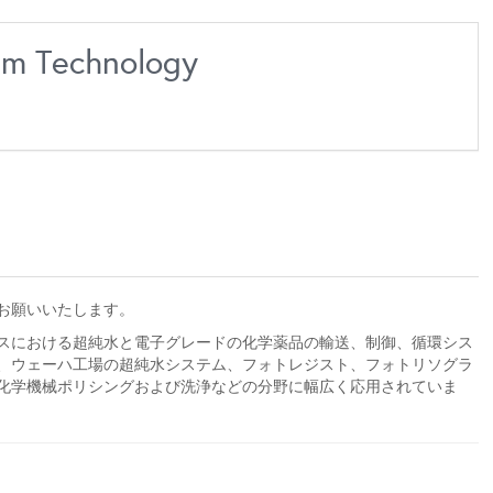
em Technology
くお願いいたします。
スにおける超純水と電子グレードの化学薬品の輸送、制御、循環シス
、ウェーハ工場の超純水システム、フォトレジスト、フォトリソグラ
化学機械ポリシングおよび洗浄などの分野に幅広く応用されていま