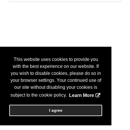
This website uses cookies to provide you
with the best experience on our website. If
you wish to disable cookies, please do so in
your browser settings. Your continued use of
our site without disabling your cookies is
subject to the cookie policy.
Learn More
I agree