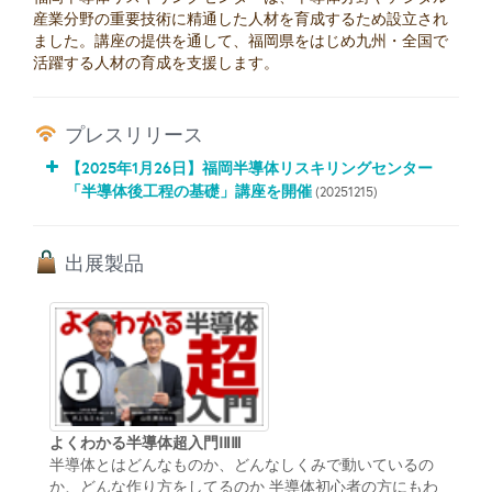
産業分野の重要技術に精通した人材を育成するため設立され
ました。講座の提供を通して、福岡県をはじめ九州・全国で
活躍する人材の育成を支援します。
プレスリリース
【2025年1月26日】福岡半導体リスキリングセンター
「半導体後工程の基礎」講座を開催
(20251215)
出展製品
よくわかる半導体超入門ⅠⅡⅢ
半導体とはどんなものか、どんなしくみで動いているの
か、どんな作り方をしてるのか 半導体初心者の方にもわ