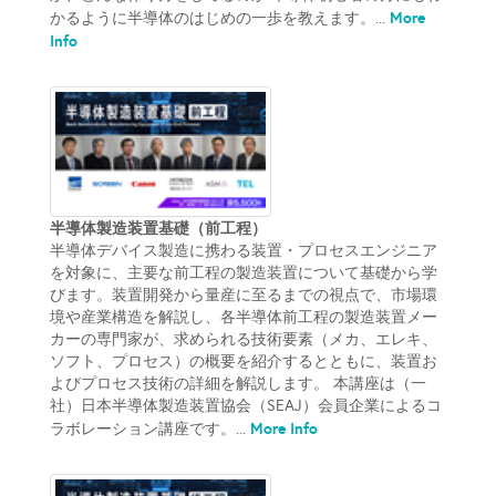
More
かるように半導体のはじめの一歩を教えます。...
Info
半導体製造装置基礎（前工程）
半導体デバイス製造に携わる装置・プロセスエンジニア
を対象に、主要な前工程の製造装置について基礎から学
びます。装置開発から量産に至るまでの視点で、市場環
境や産業構造を解説し、各半導体前工程の製造装置メー
カーの専門家が、求められる技術要素（メカ、エレキ、
ソフト、プロセス）の概要を紹介するとともに、装置お
よびプロセス技術の詳細を解説します。 本講座は（一
社）日本半導体製造装置協会（SEAJ）会員企業によるコ
More Info
ラボレーション講座です。...