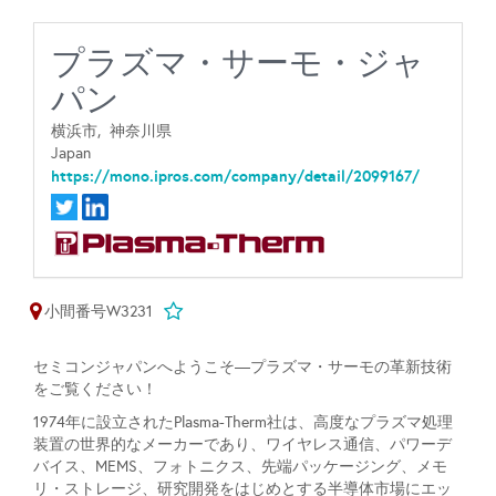
プラズマ・サーモ・ジャ
パン
横浜市,
神奈川県
Japan
https://mono.ipros.com/company/detail/2099167/
小間番号W3231
セミコンジャパンへようこそ—プラズマ・サーモの革新技術
をご覧ください！
1974年に設立されたPlasma-Therm社は、高度なプラズマ処理
装置の世界的なメーカーであり、ワイヤレス通信、パワーデ
バイス、MEMS、フォトニクス、先端パッケージング、メモ
リ・ストレージ、研究開発をはじめとする半導体市場にエッ