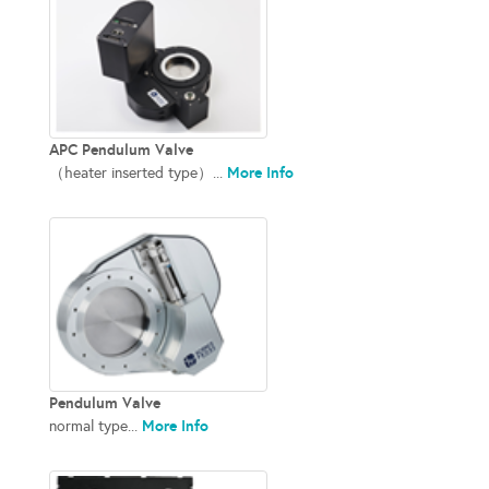
APC Pendulum Valve
More Info
（heater inserted type）...
Pendulum Valve
More Info
normal type...