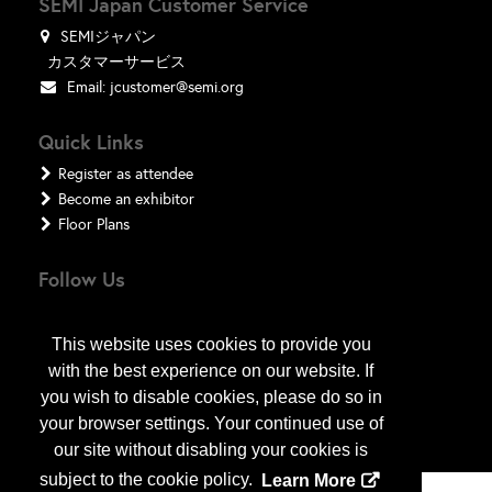
SEMI Japan Customer Service
SEMIジャパン
カスタマーサービス
Email:
jcustomer@semi.org
Quick Links
Register as attendee
Become an exhibitor
Floor Plans
Follow Us
This website uses cookies to provide you
with the best experience on our website. If
you wish to disable cookies, please do so in
your browser settings. Your continued use of
our site without disabling your cookies is
subject to the cookie policy.
Learn More