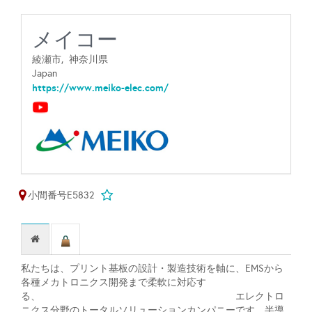
メイコー
綾瀬市,
神奈川県
Japan
https://www.meiko-elec.com/
小間番号E5832
私たちは、プリント基板の設計・製造技術を軸に、EMSから
各種メカトロニクス開発まで柔軟に対応す
る、 エレクトロ
ニクス分野のトータルソリューションカンパニーです。半導