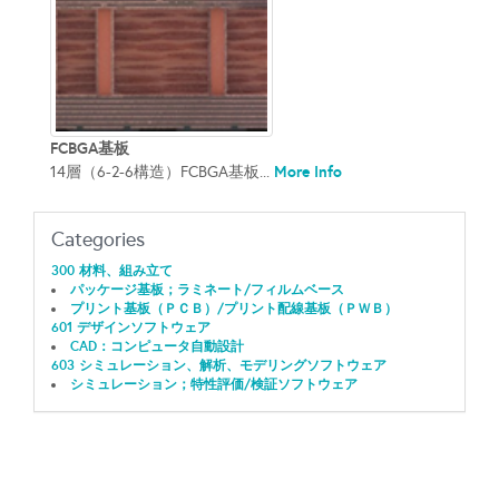
FCBGA基板
More Info
14層（6-2-6構造）FCBGA基板...
Categories
300 材料、組み立て
パッケージ基板；ラミネート/フィルムベース
プリント基板（ＰＣＢ）/プリント配線基板（ＰＷＢ）
601 デザインソフトウェア
CAD：コンピュータ自動設計
603 シミュレーション、解析、モデリングソフトウェア
シミュレーション；特性評価/検証ソフトウェア