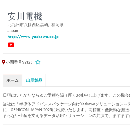
安川電機
北九州市八幡西区黒崎,
福岡県
Japan
http://www.yaskawa.co.jp
小間番号S2123
ホーム
出展製品
日頃はひとかたならぬご愛顧を賜り厚くお礼申し上げます。この機会
当社は「半導体アドバンスパッケージ向けYaskawaソリューショ
に、SEMICON JAPAN 2025に出展いたします。高精度・低振
まらない生産を支えるデータ活用ソリューションの共演で、ますます