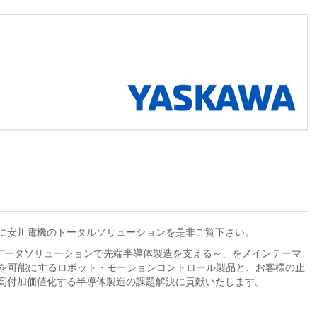
に安川電機のトータルソリューションを是非ご覧下さい。
ン～データソリューションで先端半導体製造を支える～」をメインテーマ
動な搬送を可能にするロボット・モーションコントロール製品と、お客様の止
高付加価値化する半導体製造の課題解決に貢献いたします。