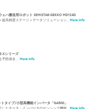
搬送用ロボット SEMISTAR-GEKKO MD124D
More Info
超高精度ステージ＋データソリューション...
Σ-Xシリーズ
More Info
防保全 ...
ットタイプ/小型高機能インバータ「GA500」
More Info
したモータ・インバータのセンシング機能...