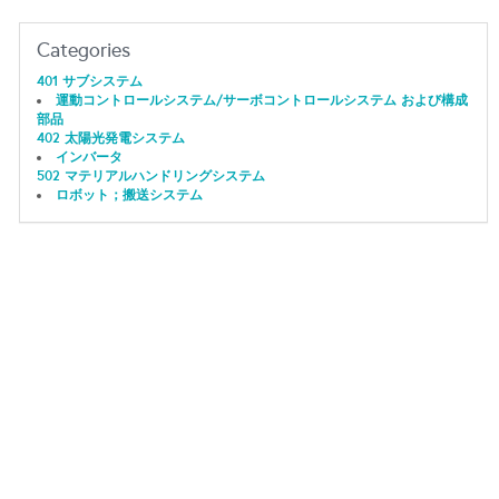
Categories
401 サブシステム
運動コントロールシステム/サーボコントロールシステム および構成
部品
402 太陽光発電システム
インバータ
502 マテリアルハンドリングシステム
ロボット；搬送システム