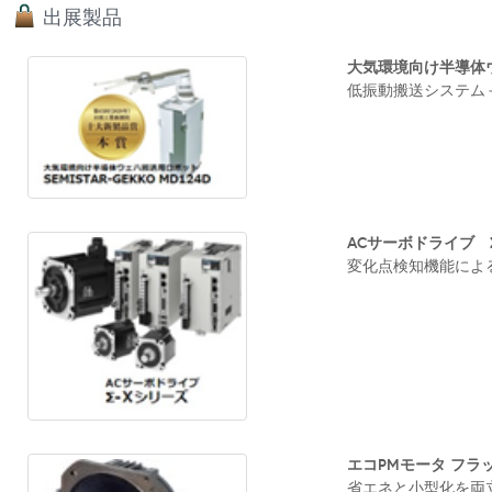
出展製品
大気環境向け半導体ウェハ
低振動搬送システム＋
ACサーボドライブ 
変化点検知機能による予
エコPMモータ フラ
省エネと小型化を両立