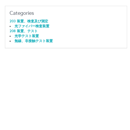
Categories
203 装置、検査及び測定
光ファイバー検査装置
208 装置、テスト
光学テスト装置
無線、非接触テスト装置