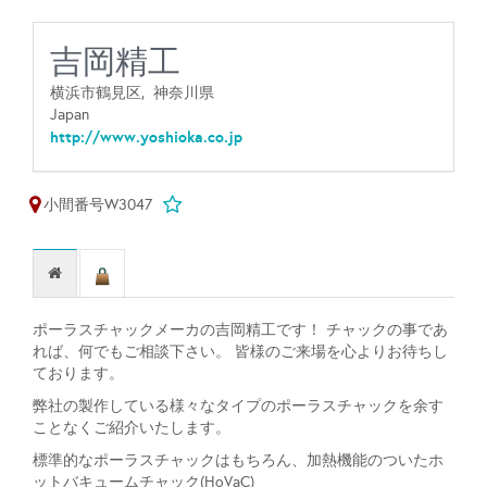
吉岡精工
横浜市鶴見区,
神奈川県
Japan
http://www.yoshioka.co.jp
小間番号W3047
ポーラスチャックメーカの吉岡精工です！ チャックの事であ
れば、何でもご相談下さい。 皆様のご来場を心よりお待ちし
ております。
弊社の製作している様々なタイプのポーラスチャックを余す
ことなくご紹介いたします。
標準的なポーラスチャックはもちろん、加熱機能のついたホ
ットバキュームチャック(HoVaC)