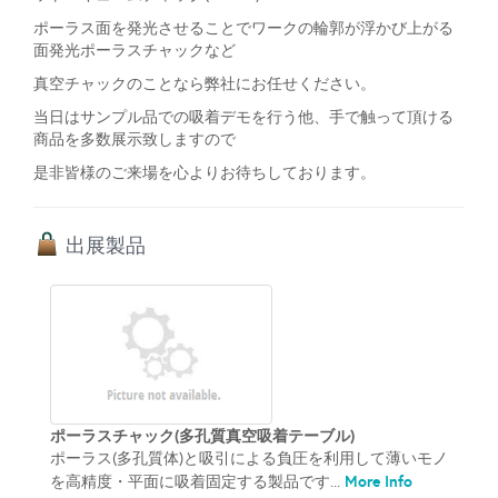
ポーラス面を発光させることでワークの輪郭が浮かび上がる
面発光ポーラスチャックなど
真空チャックのことなら弊社にお任せください。
当日はサンプル品での吸着デモを行う他、手で触って頂ける
商品を多数展示致しますので
是非皆様のご来場を心よりお待ちしております。
出展製品
ポーラスチャック(多孔質真空吸着テーブル)
ポーラス(多孔質体)と吸引による負圧を利用して薄いモノ
More Info
を高精度・平面に吸着固定する製品です​...