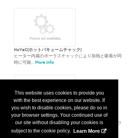
HoVaC(ホットバキュームチャック)
ヒーター内蔵のポーラスチャックにより加熱と吸着が同
More Info
時に可能...
This website uses cookies to provide you
with the best experience on our website. If
you wish to disable cookies, please do so in
your browser settings. Your continued use of
面発光ポーラスチャック
our site without disabling your cookies is
光源を内蔵することにより、発光機能を追加したポーラ
More Info
スチャックです。...
subject to the cookie policy.
Learn More