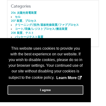
Categories
206 太陽光発電装置
セル
207 装置、プロセス
クリーニング/洗浄/基板乾燥装置/ファブプロセス
コート/現像/レジストプロセス/搬送装置
208 装置、テスト
パッケージテスト装置
ファンクションテスト装置
This website uses cookies to provide you
with the best experience on our website. If
you wish to disable cookies, please do so in
your browser settings. Your continued use of
our site without disabling your cookies is
subject to the cookie policy.
Learn More
I agree