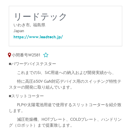
リードテック
いわき市,
福島県
Japan
https://www.leadtech.jp/
小間番号W2581
■パワーデバイステスター
これまでのSi、SiC用途への納入および開発実績から、
特に高圧650V GaN対応デバイス用のスイッチング特性テ
スターの開発に取り組んでいます。
■スリットコーター
PLPや太陽電池用途で使用するスリットコーターを紹介致
します。
減圧乾燥機、HOTプレート、COLDプレート、ハンドリン
グ（ロボット）まで提案致します。