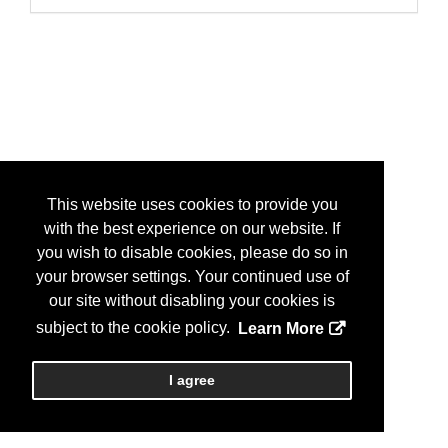
This website uses cookies to provide you
with the best experience on our website. If
you wish to disable cookies, please do so in
your browser settings. Your continued use of
our site without disabling your cookies is
subject to the cookie policy.
Learn More
I agree