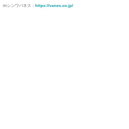
㈱シンワバネス：
https://vanes.co.jp/