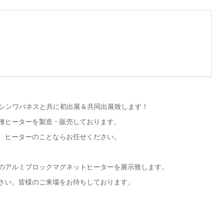
シンワバネス
と共に初出展＆共同出展致します！
種ヒーター
を製造・販売しております。
、ヒーターのことならお任せください。
のアルミブロックマグネットヒーター
を展示致します。
さい。
皆様のご来場をお待ちしております。