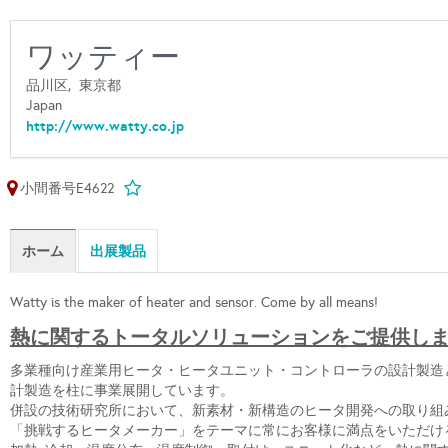
ワッティー
品川区,
東京都
Japan
http://www.watty.co.jp
小間番号E4622
ホーム
出展製品
Watty is the maker of heater and sensor. Come by all means!
熱に関するトータルソリューションをご提供し
多業種向け産業用ヒータ・ヒータユニット・コントローラの設計製造
計製造を柱に事業展開しています。
併設の技術研究所において、新素材・新構造のヒータ開発への取り組
「挑戦するヒータメーカー」をテーマに常にお客様に満点をいただけ