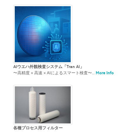
AIウエハ外観検査システム「Tran AI」
More Info
〜高精度 × 高速 × AIによるスマート検査〜...
各種プロセス用フィルター