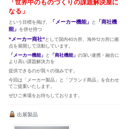
「世界中のものづくりの課題解決屋に
なる」
「メーカー機能」
「商社機
という目標を掲げ、
と
能」
を併せ持つ
“メーカー商社”
国内40カ所、海外12カ所に拠
として
点を展開して活動しています。
「メーカー機能」
「商社機能」
と
の深い連携・融合に
より高い課題解決力を
提供できるのが我々の強みです。
今回は「メーカー製品」と「ブランド商品」を合わせ
てご提案いたします。
ぜひご来場をお待ちしております。
出展製品