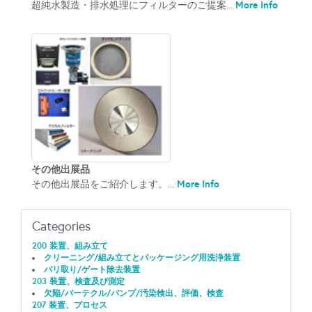
More Info
超純水製造・排水処理にフィルターのご提案...
その他出展品
More Info
その他出展品をご紹介します。...
Categories
200 装置、組み立て
クリーニング/組み立てとパッケージング用洗浄装置
バリ取り/ゲート除去装置
203 装置、検査及び測定
欠陥/パーテクル/バンプ/汚染検出、評価、検査
207 装置、プロセス