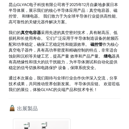
昆山GLVAC电子科技有限公司将于2025年12月自豪地参展日本
半导体展，展示我们的核心半导体应用产品：真空电容器、磁
控管、 和继电器。 我们致力于为全球半导体行业提供高性能、
高可靠性的关键元器件解决方案。
真空电容器
我们的
采用先进的真空密封技术，具有耐高压、低
损耗和长使用寿命。 它们广泛应用于半导体制造设备的射频匹
磁控管
配和功率稳定，确保工艺稳定性和能源效率。
作为核心
真空电子器件，具有高功率密度和精确控制的特点，非常适合
继电
蚀刻和沉积等关键工艺，提高产量 效率和产品产量。
器具
有高绝缘性和强大的抗干扰能力，为半导体测试和自动化提供
稳定的信号切换和电路保护 设备，保障系统安全。
通过本次展会，我们期待与全球行业合作伙伴深入交流，分享
技术成果，共同推动世界创新发展。 半导体供应链。 欢迎莅临
我们的展位，体验GLVAC的尖端产品和技术专长！
出展製品