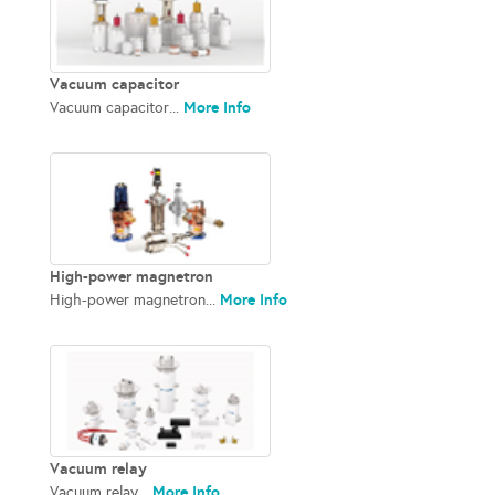
Vacuum capacitor
More Info
Vacuum capacitor...
High-power magnetron
More Info
High-power magnetron...
Vacuum relay
More Info
Vacuum relay...