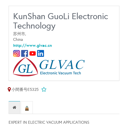
KunShan GuoLi Electronic
Technology
苏州市,
China
http://www.glvac.cn
小間番号E5325
EXPERT IN ELECTRIC VACUUM APPLICATIONS