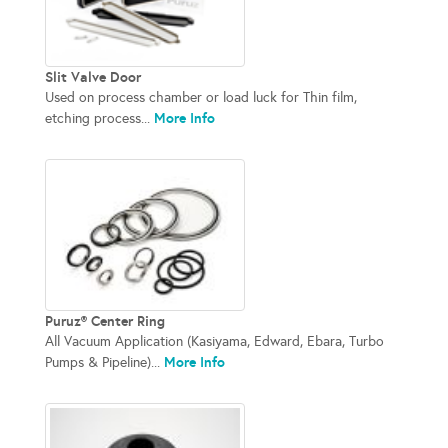
Slit Valve Door
Used on process chamber or load luck for Thin film,
More Info
etching process...
Puruz® Center Ring
All Vacuum Application (Kasiyama, Edward, Ebara, Turbo
More Info
Pumps & Pipeline)...