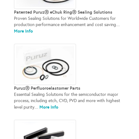
Patented PuruzⓇ eChuk RingⓇ Sealing Solutions
Proven Sealing Solutions for Worldwide Customers for
production performance enhancement and cost saving....
More Info
PuruzⓇ Perfluoroelastomer Parts
Essential Sealing Solutions for the semiconductor major
process, including etch, CVD, PVD and more with highest
More Info
level purity....