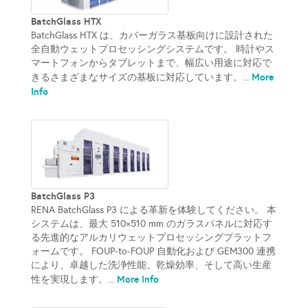
BatchGlass HTX
BatchGlass HTX は、カバーガラス基板向けに設計された
全自動ウェットプロセッシングシステムです。 時計やス
マートフォンからタブレットまで、幅広い用途に対応で
More
きるさまざまなサイズの基板に対応しています。...
Info
BatchGlass P3
RENA BatchGlass P3 による革新を体験してください。 本
システムは、最大 510×510 mm のガラスパネルに対応す
る先進的なアルカリウェットプロセッシングプラットフ
ォームです。 FOUP-to-FOUP 自動化および GEM300 連携
により、卓越した洗浄性能、乾燥効率、そして高い生産
More Info
性を実現します。...