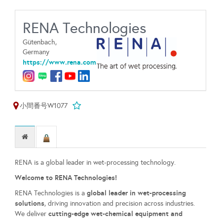
RENA Technologies
Gütenbach,
Germany
https://www.rena.com
小間番号W1077
RENA is a global leader in wet-processing technology.
Welcome to RENA Technologies!
global leader in wet-processing
RENA Technologies is a
solutions
, driving innovation and precision across industries.
cutting-edge wet-chemical equipment and
We deliver