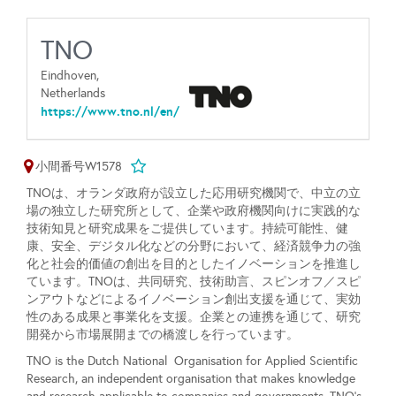
TNO
Eindhoven,
Netherlands
https://www.tno.nl/en/
小間番号W1578
TNOは、オランダ政府が設立した応用研究機関で、中立の立
場の独立した研究所として、企業や政府機関向けに実践的な
技術知見と研究成果をご提供しています。持続可能性、健
康、安全、デジタル化などの分野において、経済競争力の強
化と社会的価値の創出を目的としたイノベーションを推進し
ています。TNOは、共同研究、技術助言、スピンオフ／スピ
ンアウトなどによるイノベーション創出支援を通じて、実効
性のある成果と事業化を支援。企業との連携を通じて、研究
開発から市場展開までの橋渡しを行っています。
TNO is the Dutch National Organisation for Applied Scientific
Research, an independent organisation that makes knowledge