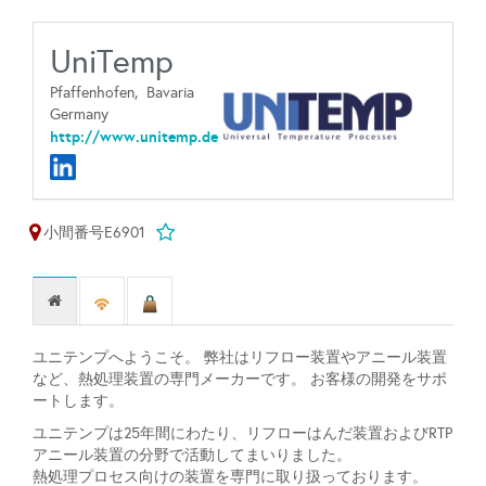
UniTemp
Pfaffenhofen,
Bavaria
Germany
http://www.unitemp.de
小間番号E6901
ユニテンプへようこそ。 弊社はリフロー装置やアニール装置
など、熱処理装置の専門メーカーです。 お客様の開発をサポ
ートします。
ユニテンプは25年間にわたり、リフローはんだ装置およびRTP
アニール装置の分野で活動してまいりました。
熱処理プロセス向けの装置を専門に取り扱っております。