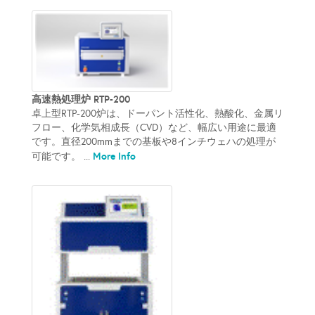
高速熱処理炉 RTP-200
卓上型RTP-200炉は、ドーパント活性化、熱酸化、金属リ
フロー、化学気相成長（CVD）など、幅広い用途に最適
です。直径200mmまでの基板や8インチウェハの処理が
More Info
可能です。 ...