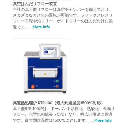
真空はんだリフロー装置
当社の卓上型リフローは真空チャンバーを備えており、
さまざまなガスでの運転が可能です。フラックスレスリ
フロー工程や鉛フリー、ボイドフリーのはんだ付けに最
More Info
適です。...
高速熱処理炉 RTP-100（最大到達温度1500°C対応）
卓上型RTP-100炉は、ドーパント活性化、熱酸化、金属リ
フロー、化学気相成長（CVD）など、幅広い用途に最適
More Info
です。最大到達温度は1500°Cに達します。 ...