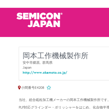
岡本工作機械製作所
安中市郷原,
群馬県
Japan
http://www.okamoto.co.jp/
小間番号E4208
当社、総合砥粒加工機メーカーの岡本工作機械製作所です
PLP対応グラインダー・ポリッシャーをはじめ、化合物