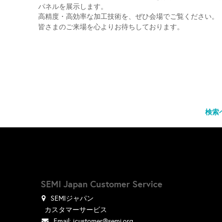
パネルを展示します。
高精度・高効率な加工技術を、ぜひ会場でご覧ください。
皆さまのご来場を心よりお待ちしております。
検索
SEMI Japan Customer Service
SEMIジャパン
カスタマーサービス
Email:
jcustomer@semi.org