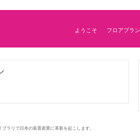
ようこそ
フロアプラ
ン
イブラリで日本の装置産業に革新を起こします。