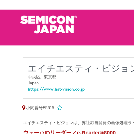
エイチエスティ・ビジョ
中央区,
東京都
Japan
https://www.hst-vision.co.jp
小間番号E5515
エイチエスティ・ビジョンは、弊社独自開発の画像処理ラ
ウェーハ
IDリーダー／e-Reader
®
8000