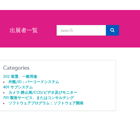
ン
出展者一覧
Categories
202 装置、一般用途
外観/ID；バーコードシステム
401 サブシステム
カメラ-静止画/CCD/ビデオ及びモニター
701 製造サービス、またはコンサルテング
ソフトウェアプログラム；ソフトウェア開発