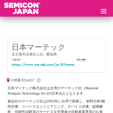
Toggl
naviga
日本マーテック
名古屋市名東区上社,
愛知県
Japan
https://www.ma-tek.com/ja-JP/home
小間番号E6807
日本マーテック株式会社は台湾のマーテック社（Material
Analysis Technology Inc.)の日本法人となります。
親会社のマーテック社は2002年に台湾で創業し、材料分析/物
性評価、リバースエンジニアリング、デバイス評価、故障解
析、信頼性試験等のサービスを半導体や自動車業界等のお客