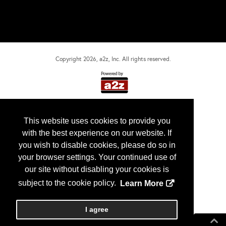
Copyright
2026
, a2z, Inc. All rights reserved.
This website uses cookies to provide you
with the best experience on our website. If
you wish to disable cookies, please do so in
your browser settings. Your continued use of
our site without disabling your cookies is
subject to the cookie policy.
Learn More
I agree