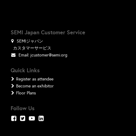
SEMI Japan Customer Service
SEMIジャパン
カスタマーサービス
Email:
jcustomer@semi.org
Quick Links
Register as attendee
Become an exhibitor
Floor Plans
Follow Us