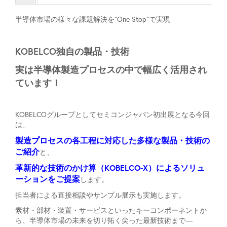
半導体市場の様々な課題解決を“One Stop”で実現
KOBELCO独自の製品・技術
実は半導体製造プロセスの中で幅広く活用され
ています！
KOBELCOグループとしてセミコンジャパン初出展となる今回
は、
製造プロセスの各工程に対応した多様な製品・技術の
ご紹介
と、
革新的な技術のかけ算（KOBELCO-X）によるソリュ
ーションをご提案
します。
担当者による直接相談やサンプル展示も実施します。
素材・部材・装置・サービスといったキーコンポーネントか
ら、半導体市場の未来を切り拓く尖った最新技術まで―