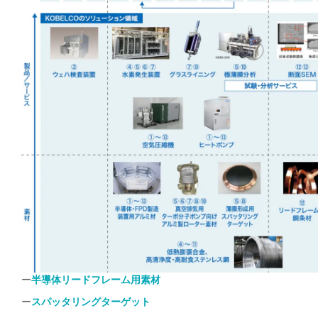
半導体リードフレーム用素材
ー
スパッタリングターゲット
ー