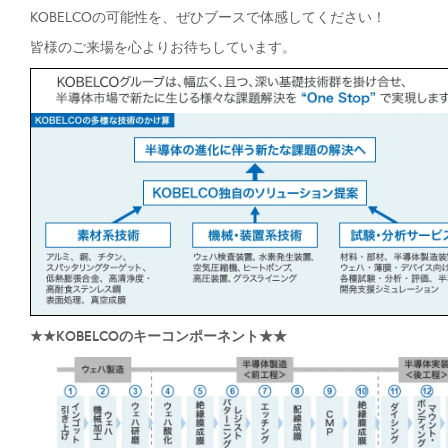
KOBELCOの可能性を、ぜひブースで体感してください！
皆様のご来場を心よりお待ちしています。
★★KOBELCOのキーコンポーネント★★