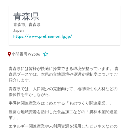
青森県
青森市,
青森県
Japan
https://www.pref.aomori.lg.jp/
小間番号W2586
青森県には皆様が快適に操業できる環境が整っています。 青
森県ブースでは、本県の立地環境や優遇支援制度についてご
紹介します。
青森県では、人口減少の克服向けて、地域特性や人材などの
優位性を生かしながら、
半導体関連産業をはじめとする「ものづくり関連産業」、
豊富な地域資源を活用した食品加工などの「農林水産関連産
業」、
エネルギー関連産業や未利用資源を活用したビジネスなどの