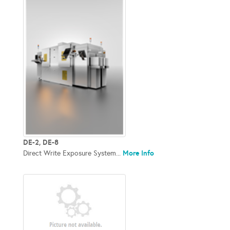
DE-2, DE-8
More Info
Direct Write Exposure System...