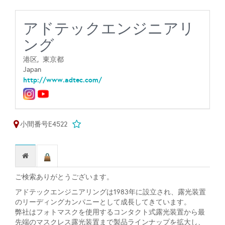
アドテックエンジニアリ
ング
港区,
東京都
Japan
http://www.adtec.com/
小間番号E4522
ご検索ありがとうございます。
アドテックエンジニアリングは1983年に設立され、露光装置
のリーディングカンパニーとして成長してきています。
弊社はフォトマスクを使用するコンタクト式露光装置から最
先端のマスクレス露光装置まで製品ラインナップを拡大し、