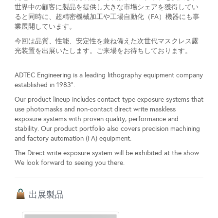
世界中の顧客に製品を提供し大きな市場シェアを獲得してい
ると同時に、超精密機械加工や工場自動化（FA）機器にも事
業展開しています。
今回は品質、性能、安定性を兼ね備えた次世代マスクレス露
光装置を出展いたします。ご来場をお待ちしております。
ADTEC Engineering is a leading lithography equipment company
established in 1983”.
Our product lineup includes contact-type exposure systems that
use photomasks and non-contact direct write maskless
exposure systems with proven quality, performance and
stability. Our product portfolio also covers precision machining
and factory automation (FA) equipment.
The Direct write exposure system will be exhibited at the show.
We look forward to seeing you there.
出展製品