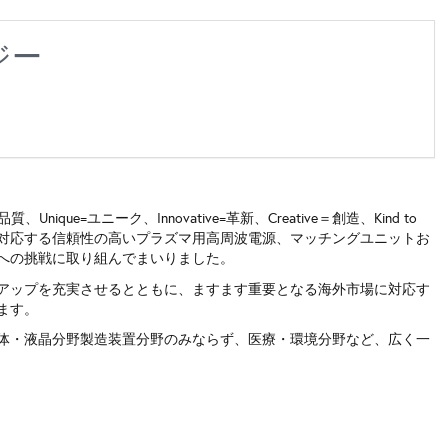
ジー
ique=ユニーク、Innovative=革新、Creative＝創造、Kind to
業界に対応する信頼性の高いプラズマ用高周波電源、マッチングユニットお
への挑戦に取り組んでまいりました。
ンアップを充実させるとともに、ますます重要となる海外市場に対応す
ます。
体・液晶分野製造装置分野のみならず、医療・環境分野など、広く一