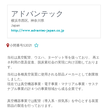
アドバンテック
横浜市西区,
神奈川県
Japan
http://www.advantec-japan.co.jp
小間番号S2021
当社は真空配管、ウエハ、ターゲット等を扱っており、 再エ
ネ利用の普及促進、脱炭素社会の実現に向け活動しておりま
す。
当社は各種真空装置に使用される部品メーカーとして創業致
しました。
現在では真空機器事業・電子事業・マテリアル事業・サステ
ナブル事業の計４つの事業領域から成る企業です。
真空機器事業では配管（導入系・排気系）を中心とする装置
部品の製造を行っております。