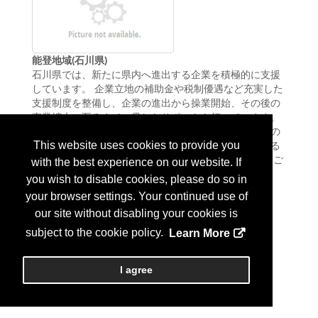
能登地域(石川県)
石川県では、新たに県内へ進出する企業を積極的に支援
しています。 企業立地の補助金や税制優遇など充実した
支援制度を整備し、企業の進出から操業開始、その後の
事業拡大に至るまで一貫したサポートを行っています。
立地環境では、北陸新幹線や港湾、空港など国内外への
This website uses cookies to provide you
優れたアクセス環境を有し、高等教育機関の集積による
多様な人材の集積が魅力です。 石川県への進出をぜひご
with the best experience on our website. If
More Info
検討ください。...
you wish to disable cookies, please do so in
your browser settings. Your continued use of
our site without disabling your cookies is
subject to the cookie policy.
Learn More
I agree