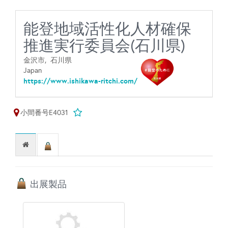
能登地域活性化人材確保
推進実行委員会(石川県)
金沢市,
石川県
Japan
https://www.ishikawa-ritchi.com/
小間番号E4031
出展製品