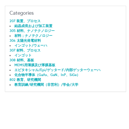
Categories
207 装置、プロセス
結晶成長および加工装置
305 材料、ナノテクノロジー
材料；ナノテクノロジー
306 太陽光発電材料
インゴット/ウェーハ
307 材料、プロセス
インゴット
308 材料、基板
MEMS用薄膜及び厚膜基板
エピタキシャル/Epi/ゲッタード/内部ゲッターウェーハ
化合物半導体（GaAs、GaN、InP、SiGe）
802 教育、研究機関
教育訓練/研究機関（非営利）/学会/大学