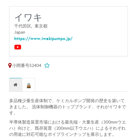
イワキ
千代田区,
東京都
Japan
https://www.iwakipumps.jp/
小間番号S2404
多品種少量生産体制で、ケミカルポンプ開発の歴史を築いて
きました。 流体制御機器のトップブランド、それがイワキで
す。
半導体製造装置市場における最先端・大量生産（300mmウエ
ハ）向けと、既存装置（200mm以下ウエハ）によるそれぞれ
の用途に対応可能なポイプラインナップを展示します。