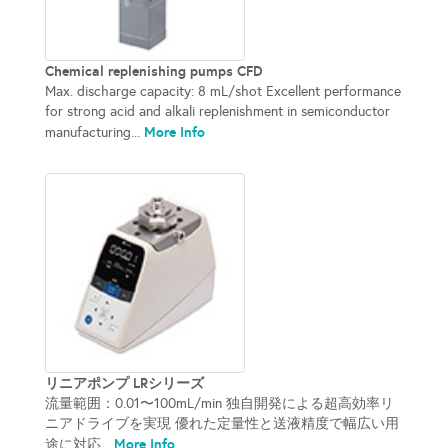
Chemical replenishing pumps CFD
Max. discharge capacity: 8 mL/shot Excellent performance
for strong acid and alkali replenishment in semiconductor
More Info
manufacturing...
リニアポンプ LRシリーズ
流量範囲：0.01〜100mL/min 独自開発による超高効率リ
ニアドライブを実現 優れた定量性と送液精度で幅広い用
More Info
途に対応...