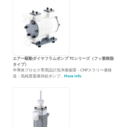
エアー駆動ダイヤフラムポンプ TCシリーズ（フッ素樹脂
タイプ）
半導体プロセス専用設計洗浄液循環・CMPスラリー液移
More Info
送・高純度薬液供給ポンプ...