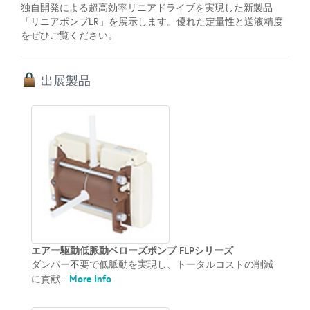
独自開発による超高効率リニアドライブを実現した新製品
「リニアポンプLR」を展示します。優れた定量性と送液精度
をぜひご覧ください。
出展製品
エアー駆動低脈動ベローズポンプ FLPシリーズ
ダンパー不要で低脈動を実現し、トータルコストの削減
More Info
に貢献...