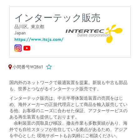
インターテック販売
品川区,
東京都
Japan
https://www.itcjs.com/
小間番号W2861
国内外のネットワークで最適装置を提案。新規も中古も部品
も、世界とつながるインターテック販売です。
インターテック販売は、中古半導体製造装置の売買をはじ
め、海外メーカーの正規代理店として商品を輸入販売してい
る他、お客様のニーズに合わせた保証、アフターサービスの
ある再生装置も提供しております。
余剰装置の買取及び移設、撤去作業も多数実績があり、海
外でも自社スタッフが在住している拠点があるため、アジア
を中心とした 現地サポートもお気軽にご相談ください。