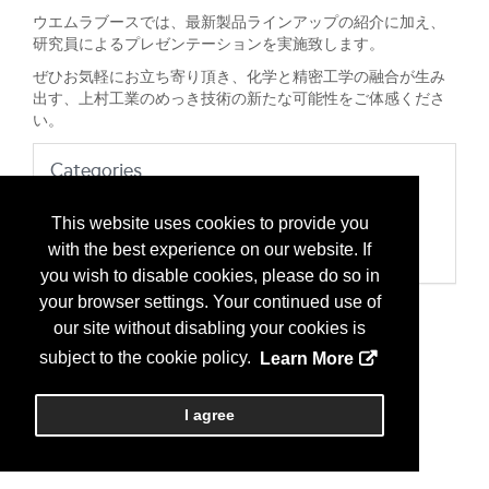
ウエムラブースでは、最新製品ラインアップの紹介に加え、
研究員によるプレゼンテーションを実施致します。
ぜひお気軽にお立ち寄り頂き、化学と精密工学の融合が生み
出す、上村工業のめっき技術の新たな可能性をご体感くださ
い。
Categories
200 装置、組み立て
メッキ/デバイスアセンブリーのための電解メッキ
This website uses cookies to provide you
307 材料、プロセス
with the best experience on our website. If
メッキ材
you wish to disable cookies, please do so in
your browser settings. Your continued use of
our site without disabling your cookies is
subject to the cookie policy.
Learn More
I agree