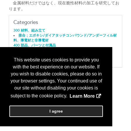
金属材料だけではなく、現在脆性材料の加工を研究してお
ります。
Categories
300 材料、組み立て
接合；エポキシ/ダイアタッチコンパウンド/アンダーフィル材
料、導電材と非導電材
400 部品、パーツと付属品
金属原材料および特注部品
700 製造サービス
This website uses cookies to provide you
メッキ；電気的研磨/塗布/表面処理
with the best experience on our website. If
you wish to disable cookies, please do so in
your browser settings. Your continued use of
our site without disabling your cookies is
subject to the cookie policy.
Learn More
I agree