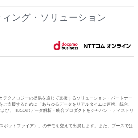
ケティング・ソリューション
用とテクノロジーの提供を通じて支援するソリューション・パートナー
をご支援するために「あらゆるデータをリアルタイムに連携、統合、
eおよび、TIBCOのデータ解析・統合プロダクトをジャパン・ディストリ
re®（スポットファイア）」のデモを交えて出展します。また、ブースでは