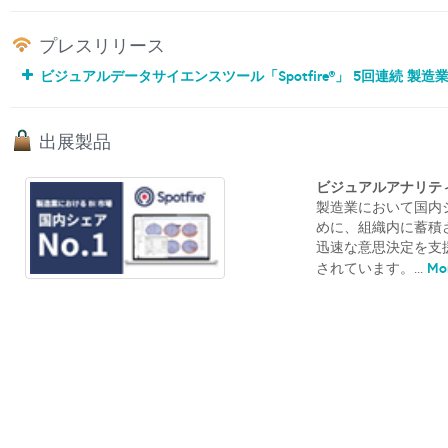
プレスリリース
ビジュアルデータサイエンスツール「Spotfire®」 5回連続 製
出展製品
ビジュアルアナリティクス
製造業において国内シ
めに、組織内に蓄積
迅速な意思決定を支
Mor
されています。...