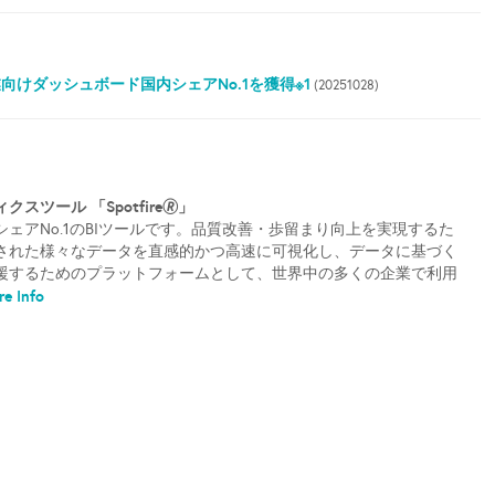
造業向けダッシュボード国内シェアNo.1を獲得※1
(20251028)
ツール 「Spotfire🄬」
ェアNo.1のBIツールです。品質改善・歩留まり向上を実現するた
された様々なデータを直感的かつ高速に可視化し、データに基づく
援するためのプラットフォームとして、世界中の多くの企業で利用
e Info