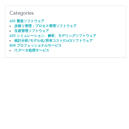
Categories
602 製造ソフトウェア
歩留り管理；プロセス管理ソフトウェア
生産管理ソフトウェア
603 シミュレーション、解析、モデリングソフトウェア
統計分析/モデル化/所有コスト(CoO)ソフトウェア
804 プロフェッショナルサービス
IT;データ処理サービス