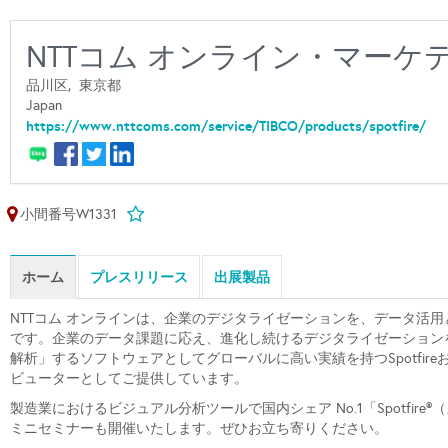
NTTコム オンライン・マー
品川区,
東京都
Japan
https://www.nttcoms.com/service/TIBCO/products/spotfire/
小間番号W1331
ホーム
プレスリリース
出展製品
NTTコム オンラインは、企業のデジタライゼーションを、データ活
です。企業のデータ課題に応え、進化し続けるデジタライゼーション
解析」するソフトウェアとしてグローバルに高い実績を持つSpotfir
ビューターとしてご提供しています。
製造業におけるビジュアル分析ツールで国内シェア No.1「Spotfi
ミニセミナーも開催いたします。ぜひお立ち寄りください。