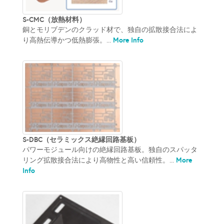
S-CMC（放熱材料）
銅とモリブデンのクラッド材で、独自の拡散接合法によ
More Info
り高熱伝導かつ低熱膨張。...
S-DBC（セラミックス絶縁回路基板）
パワーモジュール向けの絶縁回路基板。独自のスパッタ
More
リング拡散接合法により高物性と高い信頼性。...
Info