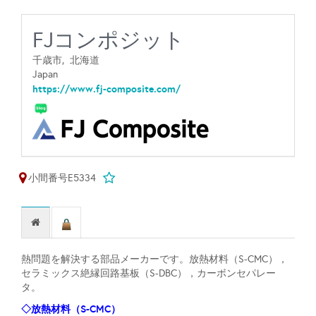
FJコンポジット
千歳市,
北海道
Japan
https://www.fj-composite.com/
小間番号E5334
熱問題を解決する部品メーカーです。放熱材料（S-CMC），
セラミックス絶縁回路基板（S-DBC），カーボンセパレー
タ。
◇放熱材料（S-CMC）