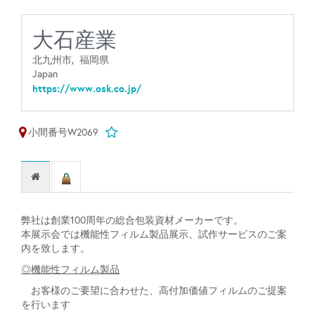
大石産業
北九州市,
福岡県
Japan
https://www.osk.co.jp/
小間番号W2069
弊社は創業100周年の総合包装資材メーカーです。
本展示会では機能性フィルム製品展示、試作サービスのご案
内を致します。
◎機能性フィルム製品
お客様のご要望に合わせた、高付加価値フィルムのご提案
を行います