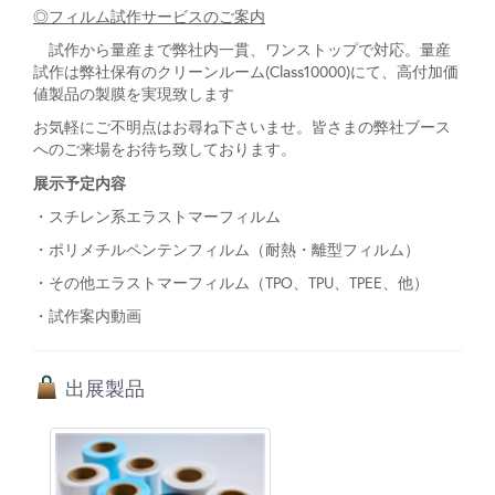
◎フィルム試作サービスのご案内
試作から量産まで弊社内一貫、ワンストップで対応。量産
試作は弊社保有のクリーンルーム(Class10000)にて、高付加価
値製品の製膜を実現致します
お気軽にご不明点はお尋ね下さいませ。皆さまの弊社ブース
へのご来場をお待ち致しております。
展示予定内容
・スチレン系エラストマーフィルム
・ポリメチルペンテンフィルム（耐熱・離型フィルム）
・その他エラストマーフィルム（TPO、TPU、TPEE、他）
・試作案内動画
出展製品