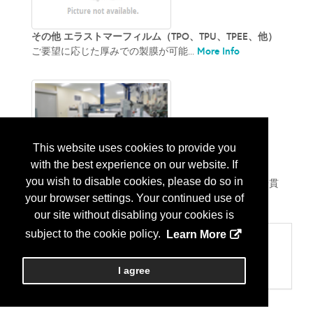
その他 エラストマーフィルム（TPO、TPU、TPEE、他）
More Info
ご要望に応じた厚みでの製膜が可能...
This website uses cookies to provide you
with the best experience on our website. If
試作案内動画
you wish to disable cookies, please do so in
弊社で試作機（多層）を保有。 試作から製品化まで一貫
More Info
した対応が可能。...
your browser settings. Your continued use of
our site without disabling your cookies is
subject to the cookie policy.
Learn More
Categories
902 その他
I agree
その他