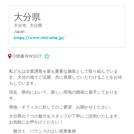
大分県
大分市,
大分県
Japan
https://www.ritti-oita.jp/
小間番号W2077
私どもは企業誘致を最も重要な施策として取り組んでいま
す。大分の地でご活躍、共に発展していただけることをお待
ちしています。
現在、県内において、新しい用地の開発に着手しておりま
す。
用地・オフィスに対してのご要望、お聞かせください。
大分県の７つの魅力をスタッフが丁寧にご説明いたします。
お気軽にお声かけください！
魅力１ バランスのよい産業集積