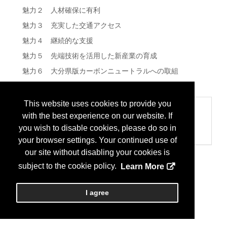
魅力２ 人材確保に有利
魅力３ 充実した交通アクセス
魅力４ 継続的な支援
魅力５ 先端技術を活用した新産業の育成
魅力６ 大分県版カーボンニュートラルへの取組
魅力７ ゆとりある生活
This website uses cookies to provide you
Categories
with the best experience on our website. If
902 その他
you wish to disable cookies, please do so in
その他
your browser settings. Your continued use of
our site without disabling your cookies is
subject to the cookie policy.
Learn More
I agree