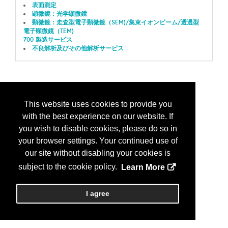
表面測定
顕微鏡：光学顕微鏡
顕微鏡：走査型電子顕微鏡（SEM)/集束イオンビーム/透過型
電子顕微鏡（TEM)
700 製造サービス
不良解析及びその他解析サービス
This website uses cookies to provide you
with the best experience on our website. If
you wish to disable cookies, please do so in
your browser settings. Your continued use of
our site without disabling your cookies is
subject to the cookie policy.
Learn More
I agree