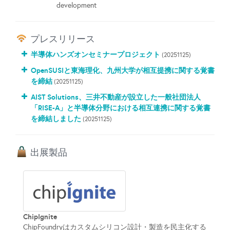
development
プレスリリース
半導体ハンズオンセミナープロジェクト
(20251125)
OpenSUSIと東海理化、九州大学が相互提携に関する覚書
を締結
(20251125)
AIST Solutions、三井不動産が設立した一般社団法人
「RISE-A」と半導体分野における相互連携に関する覚書
を締結しました
(20251125)
出展製品
ChipIgnite
ChipFoundryはカスタムシリコン設計・製造を民主化する