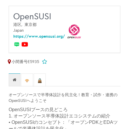
OpenSUSI
港区,
東京都
Japan
https://www.opensusi.org/
小間番号E5935
オープンソースで半導体設計を民主化！教育・試作・連携の
OpenSUSIへようこそ
OpenSUSIブースの見どころ
1. オープンソース半導体設計エコシステムの紹介
• OpenSUSIのコンセプト：「オープンPDKとEDAツ
ールで半導体設計を民主化」