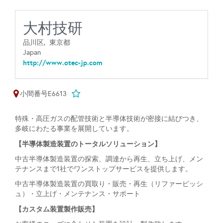
大村技研
品川区,
東京都
Japan
http://www.otec-jp.com
小間番号E6613
特殊・高圧ガスの配管技術と半導体技術が密接に結びつき、
多岐にわたる事業を展開しています。
【半導体製造装置のトータルソリューション】
中古半導体製造装置の探索、調達から再生、立ち上げ、メン
テナンスまで1社でワンストップサービスを提供します。
中古半導体製造装置の買取り・販売・再生（リファービッシ
ュ）・立上げ・メンテナンス・サポート
【カスタム装置製作販売】