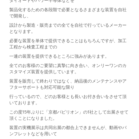
ダイオードやパワー半導体などを
製品化するための各段階で必要となるさまざまな装置を自社
で開発し、
設計から製造・販売までの全てを自社で行っているメーカー
となります。
必要な装置を単体で提供できることはもちろんですが、加工
工程から検査工程までの
一連の装置を提供できるところに強みがあります。
全てのお客様のご要望に真摯に向き合い、オンリーワンのカ
スタマイズ装置を提供しています。
装置を販売して終わりではなく、納品後のメンテナンスやア
フターサポートも対応可能な限り
行っているので、どのお客様とも長いお付き合いをさせて頂
いております。
この度15年ぶりに「京都パビリオン」の1社として出展させて
頂くことになりました。
装置の実機展示は共同出展の都合上できませんが、動画やパ
ンフレットなどを用いて