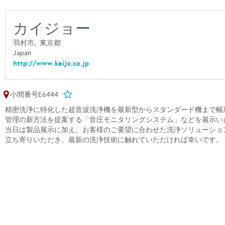
カイジョー
羽村市,
東京都
Japan
http://www.kaijo.co.jp
小間番号E6444
精密洗浄に特化した超音波洗浄機を最新型からスタンダード機まで幅
管理の新方法を提案する「音圧モニタリングシステム」などを展示い
当日は製品展示に加え、お客様のご要望に合わせた洗浄ソリューショ
立ち寄りいただき、最新の洗浄技術に触れていただければ幸いです。