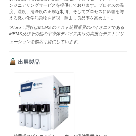
ンジニアリングサービスを提供しております。プロセスの温
度、湿度、清浄度の正確な制御、そしてプロセスに影響を与
える微小化学汚染物を監視、除去し良品率を高めます。
*Afore：同社はMEMS のテスト装置業界のパイオニアである
MEMS及びその他の半導体デバイス向けの高度なテストソリ
ューションを幅広く提供しています。
出展製品