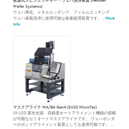
枚葉式スピンエッチャー・ウェハ洗浄装置 (NexGen
Wafer Systems)
ウェハ薄化、メタルエッヂング、フィルムエッチング、
More
ウェハ表面洗浄に使用可能な枚葉処理装置です。...
Info
マスクアライナ MA/BA Gen4 (SUSS MicroTec)
UV-LED 露光光源、高精度オートアライメント機能の搭載
が可能なセミオートマスクアライナです。 ウェハボンダ
ーのボンドアライメント装置としても使用可能です。 ...