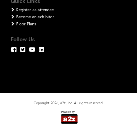
Quick Links
Register as attendee
Become an exhibitor
Floor Plans
Follow Us
Copyright
2026
, a2z, Inc. All rights reserved.