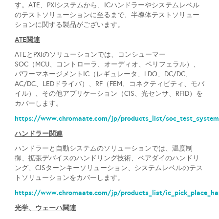
す。ATE、PXIシステムから、ICハンドラーやシステムレベル
のテストソリューションに至るまで、半導体テストソリュー
ションに関する製品がございます。
ATE関連
ATEとPXIのソリューションでは、コンシューマー
SOC（MCU、コントローラ、オーディオ、ペリフェラル）、
パワーマネージメントIC（レギュレータ、LDO、DC/DC、
AC/DC、LEDドライバ）、RF（FEM、コネクティビティ、モバ
イル）、その他アプリケーション（CIS、光センサ、RFID）を
カバーします。
https://www.chromaate.com/jp/products_list/soc_test_syste
ハンドラー関連
ハンドラーと自動システムのソリューションでは、温度制
御、拡張デバイスのハンドリング技術、ベアダイのハンドリ
ング、CISターンキーソリューション、システムレベルのテス
トソリューションをカバーします。
https://www.chromaate.com/jp/products_list/ic_pick_place_h
光学、ウェーハ関連