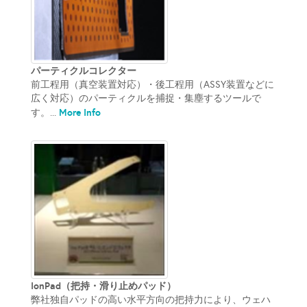
パーティクルコレクター
前工程用（真空装置対応）・後工程用（ASSY装置などに
広く対応）のパーティクルを捕捉・集塵するツールで
More Info
す。...
IonPad（把持・滑り止めパッド）
弊社独自パッドの高い水平方向の把持力により、ウェハ