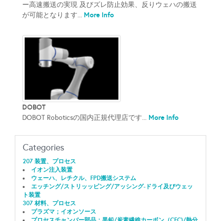
ー高速搬送の実現 及びズレ防止効果、反りウェハの搬送
More Info
が可能となります...
DOBOT
More Info
DOBOT Roboticsの国内正規代理店です...
Categories
207 装置、プロセス
イオン注入装置
ウェーハ、レチクル、FPD搬送システム
エッチング/ストリッッピング/アッシング-ドライ及びウェッ
ト装置
307 材料、プロセス
プラズマ；イオンソース
プロセスチャンバー部品；黒鉛/炭素繊維カーボン（CFC)/熱分