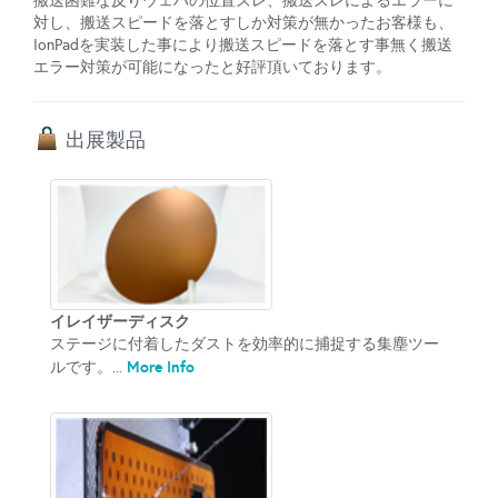
搬送困難な反りウェハの位置ズレ、搬送ズレによるエラーに
対し、搬送スピードを落とすしか対策が無かったお客様も、
IonPadを実装した事により搬送スピードを落とす事無く搬送
エラー対策が可能になったと好評頂いております。
出展製品
イレイザーディスク
ステージに付着したダストを効率的に捕捉する集塵ツー
More Info
ルです。...