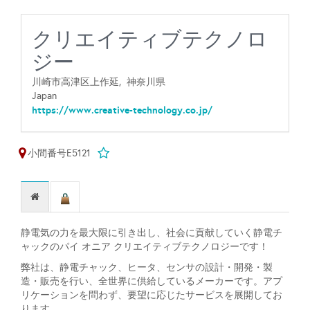
クリエイティブテクノロ
ジー
川崎市高津区上作延,
神奈川県
Japan
https://www.creative-technology.co.jp/
小間番号E5121
静電気の力を最大限に引き出し、社会に貢献していく静電チ
ャックのパイ オニア クリエイティブテクノロジーです！
弊社は、静電チャック、ヒータ、センサの設計・開発・製
造・販売を行い、全世界に供給しているメーカーです。アプ
リケーションを問わず、要望に応じたサービスを展開してお
ります。