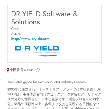
DR YIELD Software &
Solutions
Graz,
Austria
http://www.dryield.com
小間番号W1401
Yield Intelligence for Semiconductor Industry Leaders
2005年に設立され、オーストリア・グラーツに本社を置くDR
YIELDは、半導体業界向けのビッグデータ解析とアナリティク
スの分野で世界をリードする企業です。製造プロセスの効率
化、製品の信頼性向上、歩留まり改善を実現する革新的なソ
リューションを提供しています。AI対応のYieldWatchDog-XI