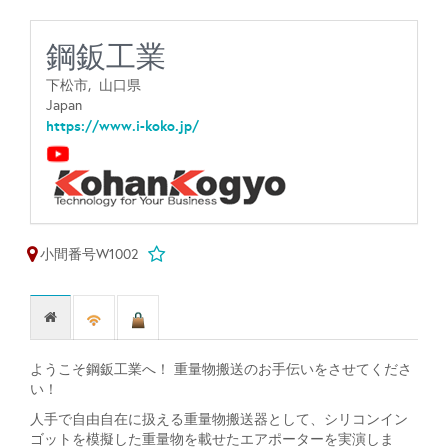
鋼鈑工業
下松市,
山口県
Japan
https://www.i-koko.jp/
小間番号W1002
ようこそ鋼鈑工業へ！ 重量物搬送のお手伝いをさせてくださ
い！
人手で自由自在に扱える重量物搬送器として、シリコンイン
ゴットを模擬した重量物を載せたエアポーターを実演しま