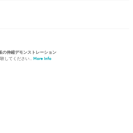
板の伸縮デモンストレーション
More Info
してください...