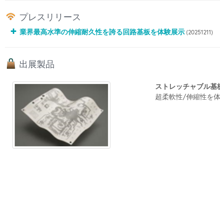
プレスリリース
業界最高水準の伸縮耐久性を誇る回路基板を体験展示
(20251211)
出展製品
ストレッチャブル基
超柔軟性/伸縮性を体験