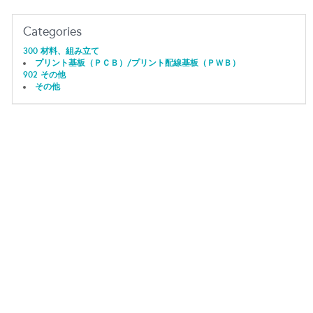
Categories
300 材料、組み立て
プリント基板（ＰＣＢ）/プリント配線基板（ＰＷＢ）
902 その他
その他